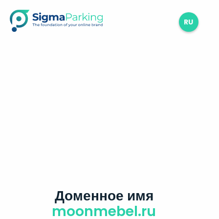
RU
Доменное имя
moonmebel.ru